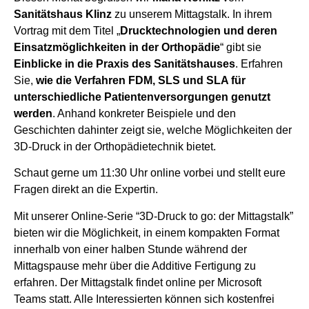
Sanitätshaus Klinz
zu unserem Mittagstalk. In ihrem
Vortrag mit dem Titel „
Drucktechnologien und deren
Einsatzmöglichkeiten in der Orthopädie
“ gibt sie
Einblicke in die Praxis des Sanitätshauses
. Erfahren
Sie,
wie die Verfahren FDM, SLS und SLA für
unterschiedliche Patientenversorgungen genutzt
werden
. Anhand konkreter Beispiele und den
Geschichten dahinter zeigt sie, welche Möglichkeiten der
3D-Druck in der Orthopädietechnik bietet.
Schaut gerne um 11:30 Uhr online vorbei und stellt eure
Fragen direkt an die Expertin.
Mit unserer Online-Serie “3D-Druck to go: der Mittagstalk”
bieten wir die Möglichkeit, in einem kompakten Format
innerhalb von einer halben Stunde während der
Mittagspause mehr über die Additive Fertigung zu
erfahren. Der Mittagstalk findet online per Microsoft
Teams statt. Alle Interessierten können sich kostenfrei