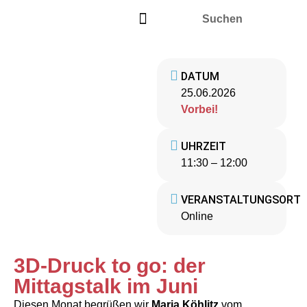
DATUM
25.06.2026
Vorbei!
UHRZEIT
11:30 – 12:00
VERANSTALTUNGSORT
Online
3D-Druck to go: der
Mittagstalk im Juni
Diesen Monat begrüßen wir
Maria Köhlitz
vom