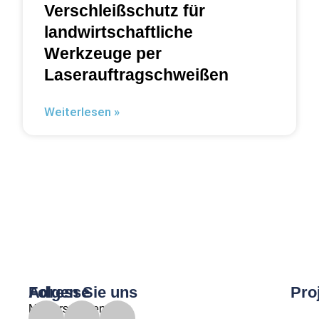
Verschleißschutz für
landwirtschaftliche
Werkzeuge per
Laserauftragschweißen
Weiterlesen »
Adresse
Folgen Sie uns
Pro
Niedersachsen