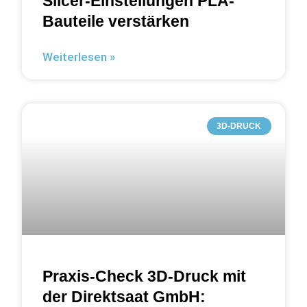
Slicer-Einstellungen PLA-
Bauteile verstärken
Weiterlesen »
3D-DRUCK
Praxis-Check 3D-Druck mit
der Direktsaat GmbH: